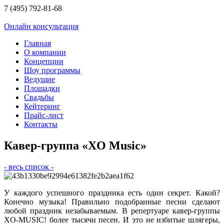
7 (495) 792-81-68
Онлайн консультация
Главная
О компании
Концепции
Шоу программы
Ведущие
Площадки
Свадьбы
Кейтеринг
Прайс-лист
Контакты
Кавер-группа «XO Music»
- весь список -
У каждого успешного праздника есть один секрет. Какой?
Конечно музыка! Правильно подобранные песни сделают
любой праздник незабываемым. В репертуаре кавер-группы
XO-MUSIC! более тысячи песен. И это не избитые шлягеры,