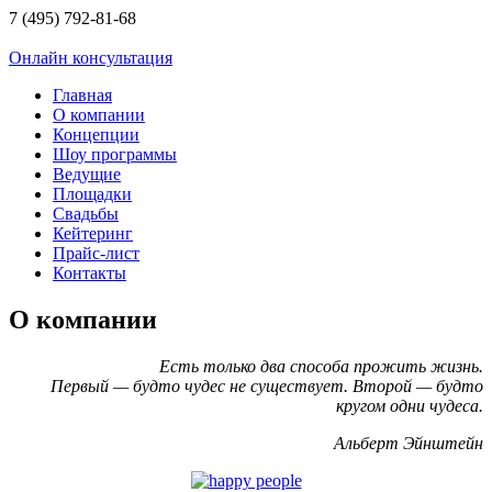
7 (495) 792-81-68
Онлайн консультация
Главная
О компании
Концепции
Шоу программы
Ведущие
Площадки
Свадьбы
Кейтеринг
Прайс-лист
Контакты
О компании
Есть только два способа прожить жизнь.
Первый — будто чудес не существует. Второй — будто
кругом одни чудеса.
Альберт Эйнштейн