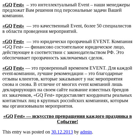
«GQ
Fest»
– это интеллектуальный Event – наши менеджеры
предложат Вам решения под персональные задачи Вашей
компании.
«GQ
Fest»
— это качественный Event, более 50 специалистов
в области проведения мероприятий.
«GQ
Fest»
— это юридически прозрачный EVENT. Компания
«GQ Fest» — финансово состоятельное юридическое лицо,
действующее в соответствии с законодательством РФ. Это
обеспечивает прозрачность заключаемых сделок.
«GQ
Fest»
— это проверенный временем EVENT. Для каждой
event-компании, лучшие рекомендации – это благодарные
отзывы клиентов, которые заказывают у нас мероприятия
снова и снова. В отличие от многих event компаний лишь
декларирующих на своем сайте название известных брендов
их заказчиков, «GQ Fest» предоставляет координаты реальных
контактных лиц в крупных российских компаниях, которым
мы организовывали мероприятия.
«
GQ
Fest
» — искусство превращения каждого праздника в
Событие!
This entry was posted on
30.12.2013
by
admin
.