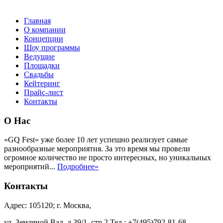
Главная
О компании
Концепции
Шоу программы
Ведущие
Площадки
Свадьбы
Кейтеринг
Прайс-лист
Контакты
О Нас
«GQ Fest« уже более 10 лет успешно реализует самые
разнообразные мероприятия. За это время мы провели
огромное количество не просто интересных, но уникальных
мероприятий...
Подробнее»
Контакты
Адрес: 105120; г. Москва,
ул. Земляной Вал, д.39/1, стр.2 Тел.: +7(495)792-81-68