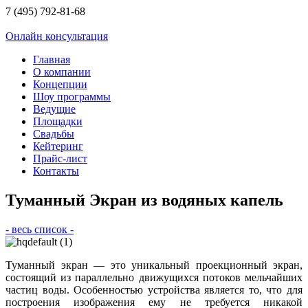
7 (495) 792-81-68
Онлайн консультация
Главная
О компании
Концепции
Шоу программы
Ведущие
Площадки
Свадьбы
Кейтеринг
Прайс-лист
Контакты
Туманный Экран из водяных капель
- весь список -
Туманный экран — это уникальный проекционный экран,
состоящий из параллельно движущихся потоков мельчайших
частиц воды. Особенностью устройства является то, что для
построения изображения ему не требуется никакой