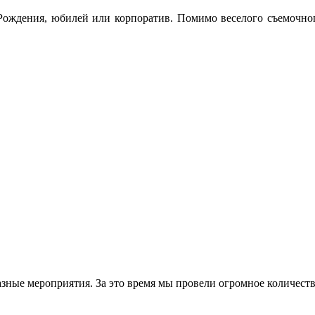
Рождения, юбилей или корпоратив. Помимо веселого съемочног
азные мероприятия. За это время мы провели огромное количест