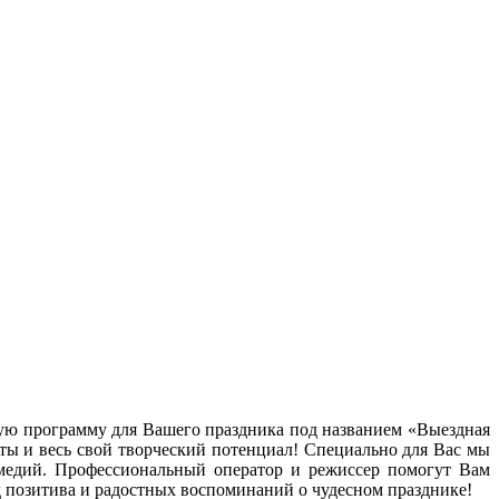
ную программу для Вашего праздника под названием «Выездная
ты и весь свой творческий потенциал! Специально для Вас мы
медий. Профессиональный оператор и режиссер помогут Вам
д позитива и радостных воспоминаний о чудесном празднике!