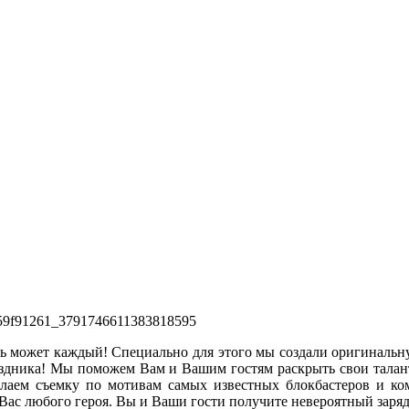
рь может каждый! Специально для этого мы создали оригиналь
аздника! Мы поможем Вам и Вашим гостям раскрыть свои талан
аем съемку по мотивам самых известных блокбастеров и ко
 Вас любого героя. Вы и Ваши гости получите невероятный заря