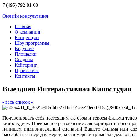
7 (495) 792-81-68
Онлайн консультация
Главная
О компании
Концепции
Шоу программы
Ведущие
Площадки
Свадьбы
Кейтеринг
Прайс-лист
Контакты
Выездная Интерактивная Киностудия
- весь список -
Почувствовать себя настоящим актером и героем фильма тепе
киностудия». Прекрасное развлечение для корпоративного пр
напишем индивидуальный сценарий Вашего фильма или сдел
расслабиться перед камерой, костюмеры и гримеры сделают из