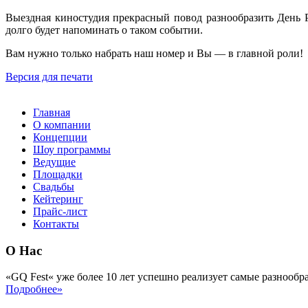
Выездная киностудия прекрасный повод разнообразить День 
долго будет напоминать о таком событии.
Вам нужно только набрать наш номер и Вы — в главной роли!
Версия для печати
Главная
О компании
Концепции
Шоу программы
Ведущие
Площадки
Свадьбы
Кейтеринг
Прайс-лист
Контакты
О Нас
«GQ Fest« уже более 10 лет успешно реализует самые разнообр
Подробнее»