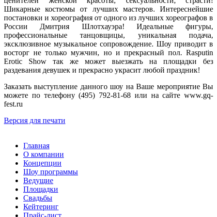
ценителей женской красоты, сексуальности, страсти!
Шикарные костюмы от лучших мастеров. Интереснейшие
постановки и хореография от одного из лучших хореографов в
России Дмитрия Шлотхауэра! Идеальные фигуры,
профессиональные танцовщицы, уникальная подача,
эксклюзивное музыкальное сопровождение. Шоу приводит в
восторг не только мужчин, но и прекрасный пол. Rasputin
Erotic Show так же может выезжать на площадки без
раздевания девушек и прекрасно украсит любой праздник!
Заказать выступление данного шоу на Ваше мероприятие Вы
можете по телефону (495) 792-81-68 или на сайте www.gq-
fest.ru
Версия для печати
Главная
О компании
Концепции
Шоу программы
Ведущие
Площадки
Свадьбы
Кейтеринг
Прайс-лист