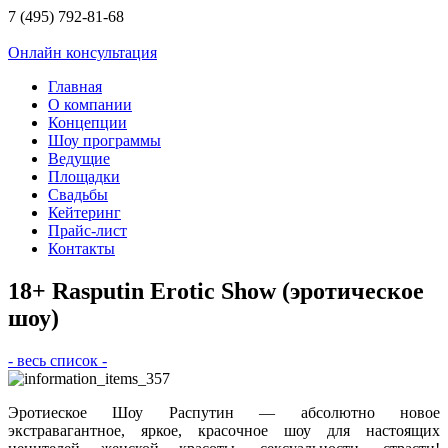
7 (495) 792-81-68
Онлайн консультация
Главная
О компании
Концепции
Шоу программы
Ведущие
Площадки
Свадьбы
Кейтеринг
Прайс-лист
Контакты
18+ Rasputin Erotic Show (эротическое
шоу)
- весь список -
Эротиеское Шоу Распутин — абсолютно новое
экстравагантное, яркое, красочное шоу для настоящих